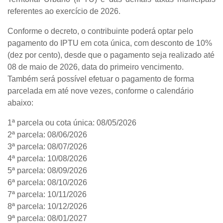
referentes ao exercício de 2026.
Conforme o decreto, o contribuinte poderá optar pelo
pagamento do IPTU
em cota única
, com
desconto de 10%
(dez por cento)
, desde que o pagamento seja realizado até
08 de maio de 2026
, data do primeiro vencimento.
Também será possível efetuar o pagamento de forma
parcelada em até nove vezes
, conforme o calendário
abaixo:
1ª parcela ou cota única:
08/05/2026
2ª parcela:
08/06/2026
3ª parcela:
08/07/2026
4ª parcela:
10/08/2026
5ª parcela:
08/09/2026
6ª parcela:
08/10/2026
7ª parcela:
10/11/2026
8ª parcela:
10/12/2026
9ª parcela:
08/01/2027