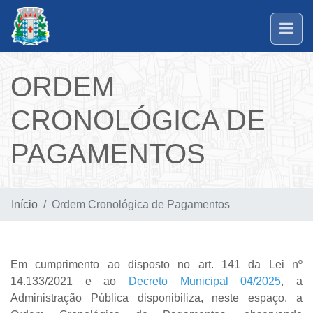
ORDEM
CRONOLÓGICA DE
PAGAMENTOS
Início
Ordem Cronológica de Pagamentos
Em cumprimento ao disposto no
art. 141 da Lei nº
14.133/2021
e ao
Decreto Municipal 04/2025
, a
Administração Pública disponibiliza, neste espaço, a