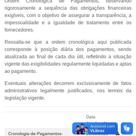
Ordem Cronológica de Pagamentos
, observando
rigorosamente a sequência das obrigações financeiras
exigíveis, com o objetivo de assegurar a transparência, a
impessoalidade e a igualdade de tratamento entre os
fornecedores.
Ressalta-se que a ordem cronológica aqui publicada
corresponde à
posição diária dos pagamentos
, sendo
atualizada ao final de cada dia útil
, refletindo a situação
vigente das exigibilidades regularmente liquidadas e aptas
ao pagamento.
Eventuais alterações decorrem exclusivamente de fatos
administrativos legalmente justificados, nos termos da
legislação vigente.
Data
Atualização
Cronologia-de-Pagamentos-
29/05/2026