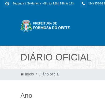
Segunda à Sexta-feira - 08h às 12h | 14h às 17h
(44) 3526-8
DIÁRIO OFICIAL
Início
Diário oficial
Ano