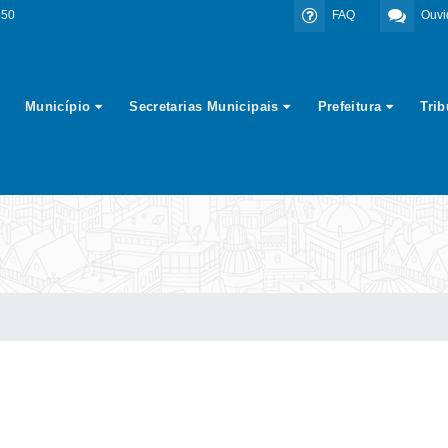
350
FAQ
Ouvi
Município
Secretarias Municipais
Prefeitura
Tri