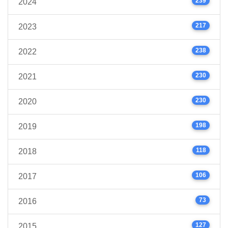
239
2024
217
2023
238
2022
230
2021
230
2020
198
2019
118
2018
106
2017
73
2016
127
2015