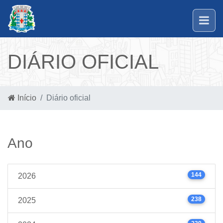
DIÁRIO OFICIAL
Início
Diário oficial
Ano
144
2026
238
2025