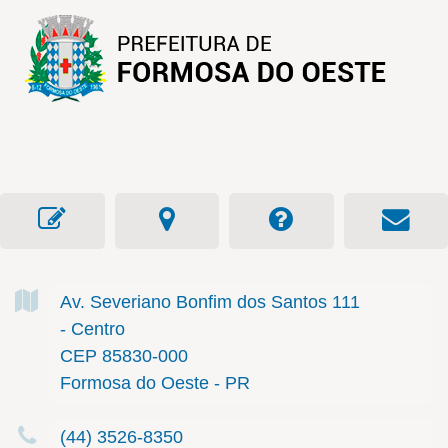
Av. Severiano Bonfim dos Santos
111
- Centro
CEP 85830-000
Formosa do Oeste - PR
(44) 3526-8350