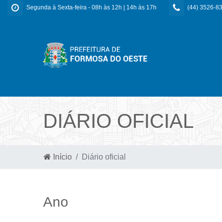
Segunda à Sexta-feira - 08h às 12h | 14h às 17h
(44) 3526-8
DIÁRIO OFICIAL
Início
Diário oficial
Ano