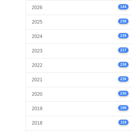
144
2026
238
2025
239
2024
217
2023
238
2022
230
2021
230
2020
198
2019
118
2018