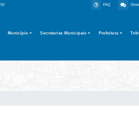
350
FAQ
Ouvi
Município
Secretarias Municipais
Prefeitura
Tri