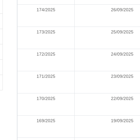
174/2025
26/09/2025
173/2025
25/09/2025
172/2025
24/09/2025
171/2025
23/09/2025
170/2025
22/09/2025
169/2025
19/09/2025