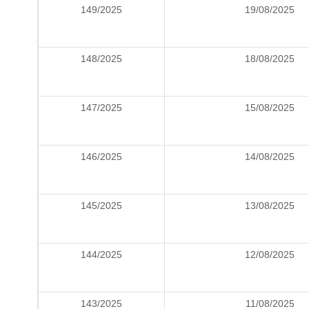
149/2025
19/08/2025
148/2025
18/08/2025
147/2025
15/08/2025
146/2025
14/08/2025
145/2025
13/08/2025
144/2025
12/08/2025
143/2025
11/08/2025