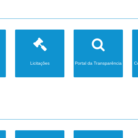
Licitações
Portal da Transparência
C