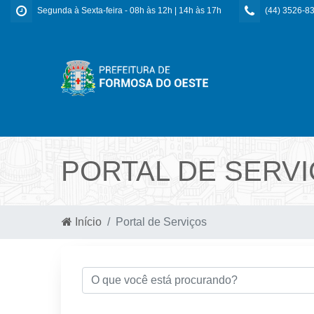
Segunda à Sexta-feira - 08h às 12h | 14h às 17h
(44) 3526-8
PORTAL DE SERV
Início
Portal de Serviços