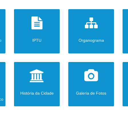
o
IPTU
Organograma
História da Cidade
Galeria de Fotos
co