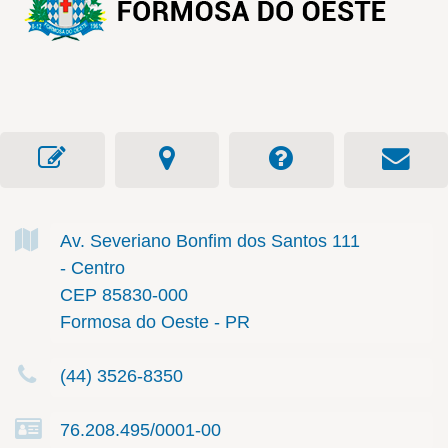
Av. Severiano Bonfim dos Santos
111
- Centro
CEP 85830-000
Formosa do Oeste - PR
(44) 3526-8350
76.208.495/0001-00