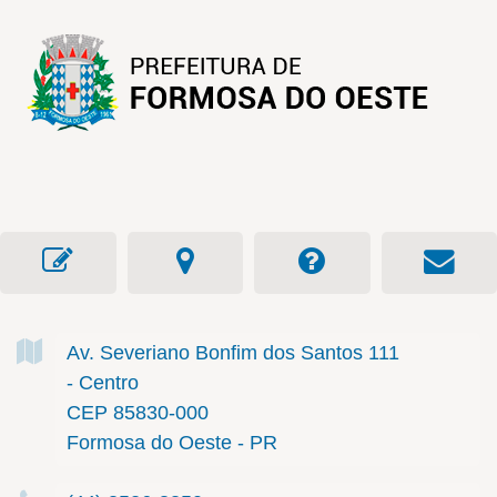
Av. Severiano Bonfim dos Santos
111
- Centro
CEP 85830-000
Formosa do Oeste - PR