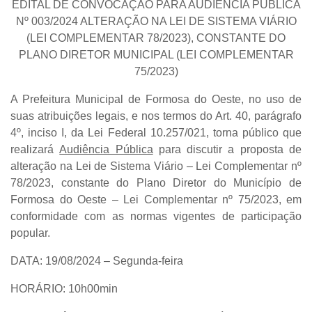
EDITAL DE CONVOCAÇÃO PARA AUDIÊNCIA PÚBLICA
Nº 003/2024 ALTERAÇÃO NA LEI DE SISTEMA VIÁRIO
(LEI COMPLEMENTAR 78/2023), CONSTANTE DO
PLANO DIRETOR MUNICIPAL (LEI COMPLEMENTAR
75/2023)
A Prefeitura Municipal de Formosa do Oeste, no uso de
suas atribuições legais, e nos termos do
Art. 40
,
parágrafo
4º
,
inciso I
, da
Lei Federal 10.257/021
, torna público que
realizará
Audiência Pública
para discutir a proposta de
alteração na Lei de Sistema Viário – Lei Complementar nº
78/2023, constante do Plano Diretor do Município de
Formosa do Oeste – Lei Complementar nº 75/2023, em
conformidade com as normas vigentes de participação
popular.
DATA: 19/08/2024 – Segunda-feira
HORÁRIO: 10h00min