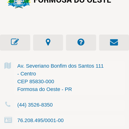
Av. Severiano Bonfim dos Santos
111
- Centro
CEP 85830-000
Formosa do Oeste - PR
(44) 3526-8350
76.208.495/0001-00