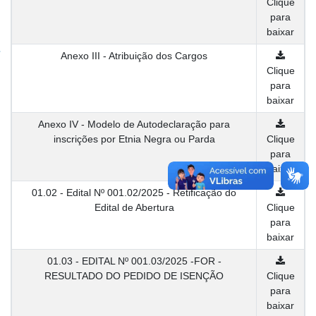
Clique
para
baixar
Anexo III - Atribuição dos Cargos
Clique
para
baixar
Anexo IV - Modelo de Autodeclaração para
inscrições por Etnia Negra ou Parda
Clique
para
baixar
01.02 - Edital Nº 001.02/2025 - Retificação do
Edital de Abertura
Clique
para
baixar
01.03 - EDITAL Nº 001.03/2025 -FOR -
RESULTADO DO PEDIDO DE ISENÇÃO
Clique
para
baixar