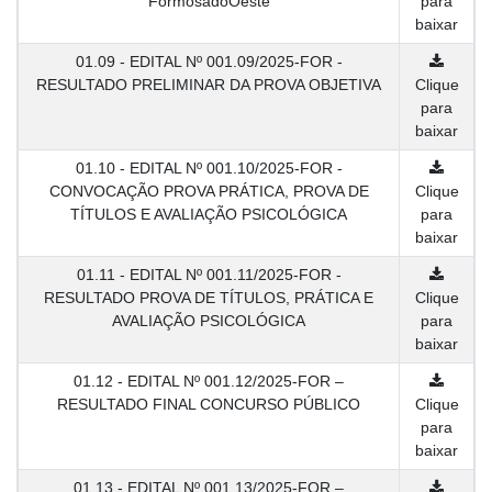
FormosadoOeste
para
baixar
01.09 - EDITAL Nº 001.09/2025-FOR -
RESULTADO PRELIMINAR DA PROVA OBJETIVA
Clique
para
baixar
01.10 - EDITAL Nº 001.10/2025-FOR -
CONVOCAÇÃO PROVA PRÁTICA, PROVA DE
Clique
TÍTULOS E AVALIAÇÃO PSICOLÓGICA
para
baixar
01.11 - EDITAL Nº 001.11/2025-FOR -
RESULTADO PROVA DE TÍTULOS, PRÁTICA E
Clique
AVALIAÇÃO PSICOLÓGICA
para
baixar
01.12 - EDITAL Nº 001.12/2025-FOR –
RESULTADO FINAL CONCURSO PÚBLICO
Clique
para
baixar
01.13 - EDITAL Nº 001.13/2025-FOR –