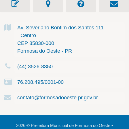
Av. Severiano Bonfim dos Santos
111
- Centro
CEP 85830-000
Formosa do Oeste - PR
(44) 3526-8350
76.208.495/0001-00
contato@formosadooeste.pr.gov.br
2026
©
Prefeitura Municipal de Formosa do Oeste
•