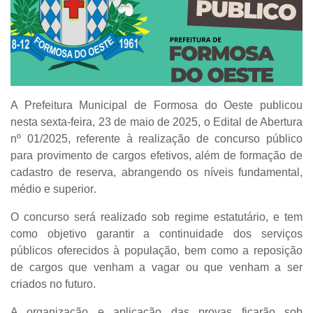
A Prefeitura Municipal de Formosa do Oeste publicou
nesta sexta-feira,
23 de maio de 2025
, o
Edital de Abertura
nº 01/2025
, referente à realização de
concurso público
para provimento de cargos efetivos
, além de formação de
cadastro de reserva, abrangendo os níveis
fundamental,
médio e superior
.
O concurso será realizado sob regime
estatutário
, e tem
como objetivo garantir a continuidade dos serviços
públicos oferecidos à população, bem como a reposição
de cargos que venham a vagar ou que venham a ser
criados no futuro.
A organização e aplicação das provas ficarão sob