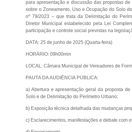
para apresentação e discussão das propostas de
sobre o Zoneamento, Uso e Ocupação do Solo do
nº 79/2023 – que trata da Delimitação do Perí
Diretor Municipal estabelecido pela Lei Compl
participação e controle social previstas na legislaç
DATA: 25 de junho de 2025 (Quarta-feira)
HORÁRIO: 09h00min
LOCAL: Câmara Municipal de Vereadores de Form
PAUTA DA AUDIÊNCIA PÚBLICA:
a) Abertura e apresentação geral da proposta d
Solo e de Delimitação do Perímetro Urbano;
b) Exposição técnica detalhada das mudanças prop
c) Esclarecimentos, manifestações e debate com o
d) Encerramento.