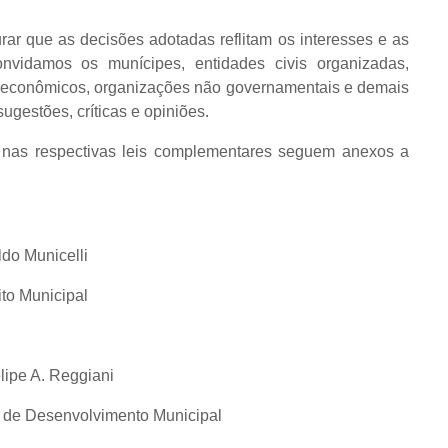
rar que as decisões adotadas reflitam os interesses e as
nvidamos os munícipes, entidades civis organizadas,
es econômicos, organizações não governamentais e demais
gestões, críticas e opiniões.
o nas respectivas leis complementares seguem anexos a
ldo Municelli
ito Municipal
lipe A. Reggiani
 de Desenvolvimento Municipal