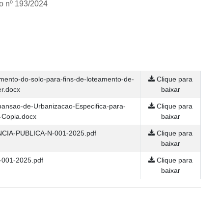
o nº 193/2024
mento-do-solo-para-fins-de-loteamento-de-
Clique para
r.docx
baixar
pansao-de-Urbanizacao-Especifica-para-
Clique para
-Copia.docx
baixar
IA-PUBLICA-N-001-2025.pdf
Clique para
baixar
-001-2025.pdf
Clique para
baixar