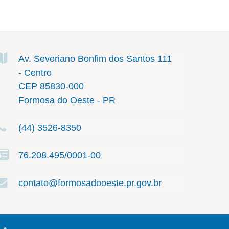
Av. Severiano Bonfim dos Santos
111
- Centro
CEP 85830-000
Formosa do Oeste - PR
(44) 3526-8350
76.208.495/0001-00
contato@formosadooeste.pr.gov.br