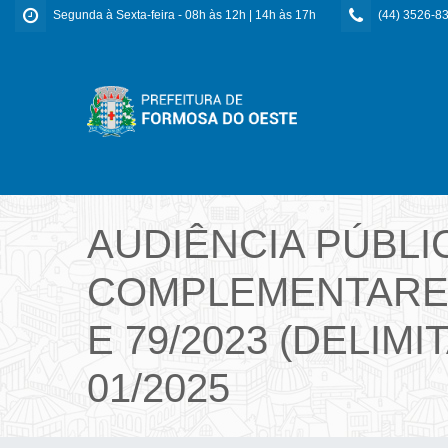
Segunda à Sexta-feira - 08h às 12h | 14h às 17h
(44) 3526-8
AUDIÊNCIA PÚBLI
COMPLEMENTARES
E 79/2023 (DELIM
01/2025