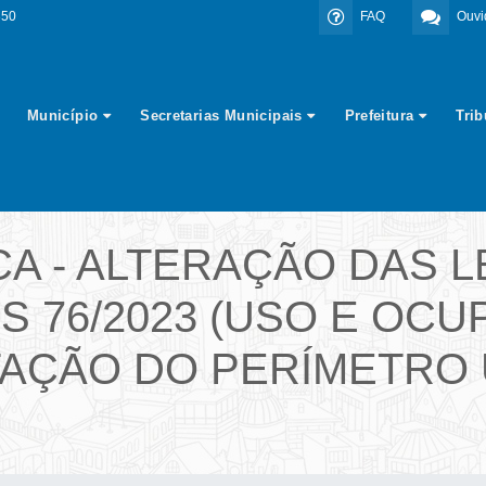
350
FAQ
Ouvi
Município
Secretarias Municipais
Prefeitura
Tri
CA - ALTERAÇÃO DAS L
 76/2023 (USO E OCU
ITAÇÃO DO PERÍMETRO 