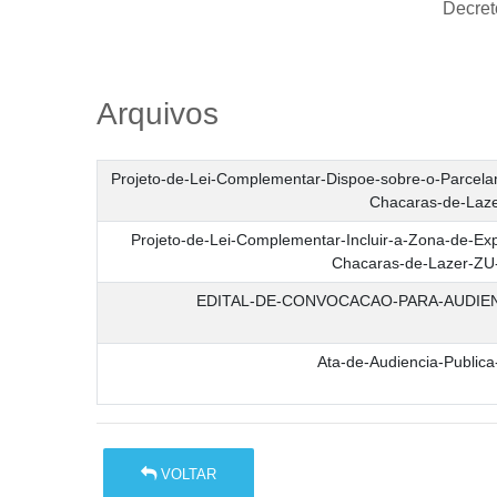
Decret
Arquivos
Projeto-de-Lei-Complementar-Dispoe-sobre-o-Parcela
Chacaras-de-Laze
Projeto-de-Lei-Complementar-Incluir-a-Zona-de-Ex
Chacaras-de-Lazer-ZU
EDITAL-DE-CONVOCACAO-PARA-AUDIENC
Ata-de-Audiencia-Publica
VOLTAR