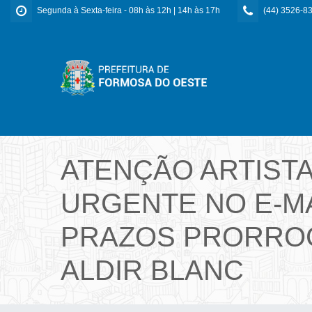
Segunda à Sexta-feira - 08h às 12h | 14h às 17h
(44) 3526-8
ATENÇÃO ARTIST
URGENTE NO E-MA
PRAZOS PRORROG
ALDIR BLANC