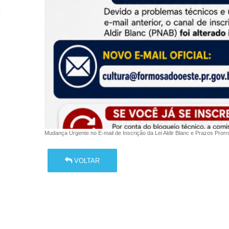
Mudança Urgente no E-mail de Inscrição da Lei Aldir Blanc e Prazos
VOLTAR