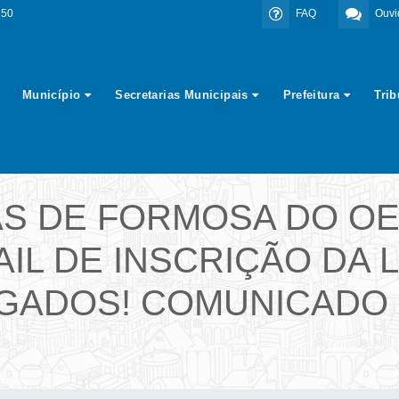
350
FAQ
Ouvi
Município
Secretarias Municipais
Prefeitura
Tri
AS DE FORMOSA DO O
IL DE INSCRIÇÃO DA L
ADOS! COMUNICADO U