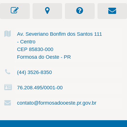
Av. Severiano Bonfim dos Santos
111
- Centro
CEP 85830-000
Formosa do Oeste - PR
(44) 3526-8350
76.208.495/0001-00
contato@formosadooeste.pr.gov.br