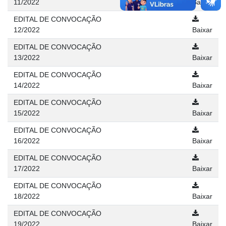
11/2022
Baixar
EDITAL DE CONVOCAÇÃO
12/2022
Baixar
EDITAL DE CONVOCAÇÃO
13/2022
Baixar
EDITAL DE CONVOCAÇÃO
14/2022
Baixar
EDITAL DE CONVOCAÇÃO
15/2022
Baixar
EDITAL DE CONVOCAÇÃO
16/2022
Baixar
EDITAL DE CONVOCAÇÃO
17/2022
Baixar
EDITAL DE CONVOCAÇÃO
18/2022
Baixar
EDITAL DE CONVOCAÇÃO
19/2022
Baixar