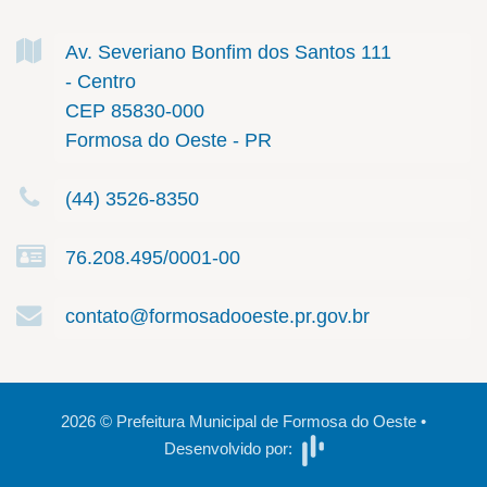
Av. Severiano Bonfim dos Santos
111
- Centro
CEP 85830-000
Formosa do Oeste - PR
(44) 3526-8350
76.208.495/0001-00
contato@formosadooeste.pr.gov.br
2026
©
Prefeitura Municipal de Formosa do Oeste
•
Desenvolvido por: