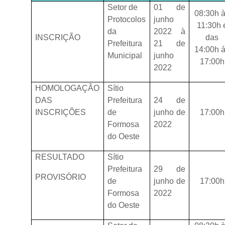
Setor de
01 de
08:30h 
Protocolos
junho
11:30h 
da
2022 à
INSCRIÇÃO
das
Prefeitura
21 de
14:00h 
Municipal
junho
17:00h
2022
HOMOLOGAÇÃO
Sítio
DAS
Prefeitura
24 de
INSCRIÇÕES
de
junho de
17:00h
Formosa
2022
do Oeste
RESULTADO
Sítio
Prefeitura
29 de
PROVISÓRIO
de
junho de
17:00h
Formosa
2022
do Oeste