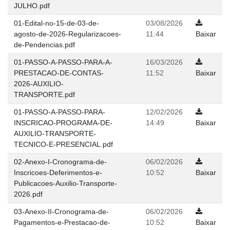
JULHO.pdf
01-Edital-no-15-de-03-de-
03/08/2026
agosto-de-2026-Regularizacoes-
11:44
Baixar
de-Pendencias.pdf
01-PASSO-A-PASSO-PARA-A-
16/03/2026
PRESTACAO-DE-CONTAS-
11:52
Baixar
2026-AUXILIO-
TRANSPORTE.pdf
01-PASSO-A-PASSO-PARA-
12/02/2026
INSCRICAO-PROGRAMA-DE-
14:49
Baixar
AUXILIO-TRANSPORTE-
TECNICO-E-PRESENCIAL.pdf
02-Anexo-I-Cronograma-de-
06/02/2026
Inscricoes-Deferimentos-e-
10:52
Baixar
Publicacoes-Auxilio-Transporte-
2026.pdf
03-Anexo-II-Cronograma-de-
06/02/2026
Pagamentos-e-Prestacao-de-
10:52
Baixar