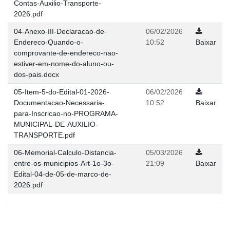
Contas-Auxilio-Transporte-
2026.pdf
04-Anexo-III-Declaracao-de-
06/02/2026
Endereco-Quando-o-
10:52
Baixar
comprovante-de-endereco-nao-
estiver-em-nome-do-aluno-ou-
dos-pais.docx
05-Item-5-do-Edital-01-2026-
06/02/2026
Documentacao-Necessaria-
10:52
Baixar
para-Inscricao-no-PROGRAMA-
MUNICIPAL-DE-AUXILIO-
TRANSPORTE.pdf
06-Memorial-Calculo-Distancia-
05/03/2026
entre-os-municipios-Art-1o-3o-
21:09
Baixar
Edital-04-de-05-de-marco-de-
2026.pdf