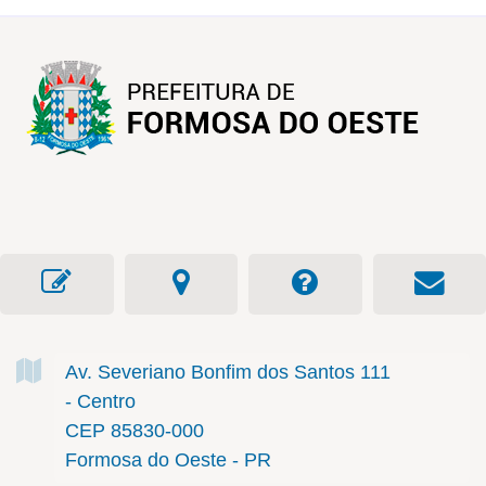
Av. Severiano Bonfim dos Santos
111
- Centro
CEP 85830-000
Formosa do Oeste - PR