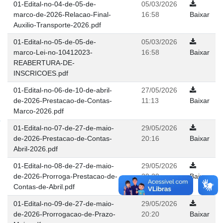
01-Edital-no-04-de-05-de-
05/03/2026
marco-de-2026-Relacao-Final-
16:58
Baixar
Auxilio-Transporte-2026.pdf
01-Edital-no-05-de-05-de-
05/03/2026
marco-Lei-no-10412023-
16:58
Baixar
REABERTURA-DE-
INSCRICOES.pdf
01-Edital-no-06-de-10-de-abril-
27/05/2026
de-2026-Prestacao-de-Contas-
11:13
Baixar
Marco-2026.pdf
01-Edital-no-07-de-27-de-maio-
29/05/2026
de-2026-Prestacao-de-Contas-
20:16
Baixar
Abril-2026.pdf
01-Edital-no-08-de-27-de-maio-
29/05/2026
de-2026-Prorroga-Prestacao-de-
20:20
Baixar
Contas-de-Abril.pdf
01-Edital-no-09-de-27-de-maio-
29/05/2026
de-2026-Prorrogacao-de-Prazo-
20:20
Baixar