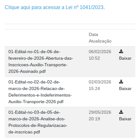
Clique aqui para acessar a Lei nº 1041/2023
.
Data
Atualização
01-Edital-no-01-de-06-de-
06/02/2026
fevereiro-de-2026-Abertura-das-
10:52
Baixar
Inscricoes-Auxilio-Transporte-
2026-Assinado.pdf
01-Edital-no-02-de-02-de-
02/03/2026
marco-de-2026-Relacao-de-
15:24
Baixar
Deferimentos-e-Indeferimentos-
Auxilio-Transporte-2026.pdf
01-Edital-no-03-de-05-de-
29/05/2026
marco-de-2026-Analise-dos-
20:19
Baixar
Protocolos-de-Regularizacao-
de-inscricao.pdf