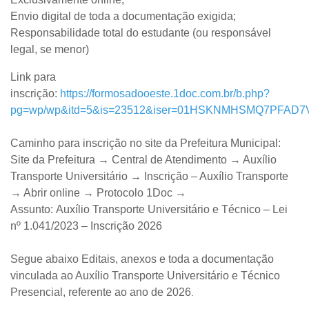
Envio digital de toda a documentação exigida;
Responsabilidade total do estudante (ou responsável
legal, se menor)
Link para
inscrição:
https://formosadooeste.1doc.com.br/b.php?
pg=wp/wp&itd=5&is=23512&iser=01HSKNMHSMQ7PFAD7
Caminho para inscrição no
site da Prefeitura Municipal:
Site da Prefeitura → Central de Atendimento → Auxílio
Transporte Universitário → Inscrição – Auxílio Transporte
→ Abrir online → Protocolo 1Doc →
Assunto:
Auxílio Transporte Universitário e Técnico – Lei
nº 1.041/2023 – Inscrição 2026
Segue abaixo Editais, anexos e toda a documentação
vinculada ao Auxílio Transporte Universitário e Técnico
Presencial, referente ao ano de 2026
.