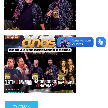
VOLTAR