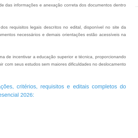
dade das informações e anexação correta dos documentos dentro
 requisitos legais descritos no edital, disponível no site da
ocumentos necessários e demais orientações estão acessíveis na
orma de incentivar a educação superior e técnica, proporcionando
ir com seus estudos sem maiores dificuldades no deslocamento
ões, critérios, requisitos e editais completos do
esencial 2026: