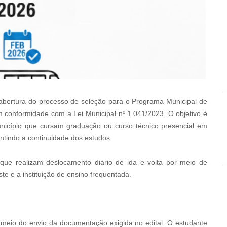
 abertura do processo de seleção para o Programa Municipal de
em conformidade com a Lei Municipal nº 1.041/2023. O objetivo é
unicípio que cursam graduação ou curso técnico presencial em
antindo a continuidade dos estudos.
que realizam deslocamento diário de ida e volta por meio de
te e a instituição de ensino frequentada.
r meio do envio da documentação exigida no edital. O estudante