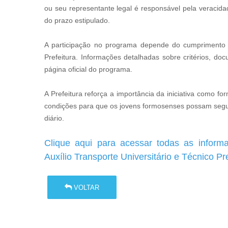
ou seu representante legal é responsável pela veraci
do prazo estipulado.
A participação no programa depende do cumprimento dos
Prefeitura. Informações detalhadas sobre critérios, d
página oficial do programa.
A Prefeitura reforça a importância da iniciativa como f
condições para que os jovens formosenses possam segu
diário.
Clique aqui para acessar todas as informaç
Auxílio Transporte Universitário e Técnico Pr
VOLTAR