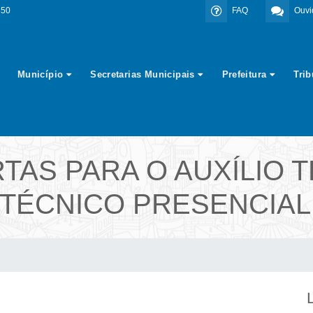
350
FAQ
Ouvi
Município
Secretarias Municipais
Prefeitura
Tri
TAS PARA O AUXÍLIO
 TÉCNICO PRESENCIAL