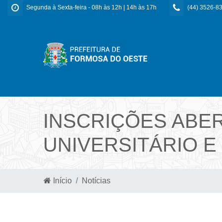
Segunda à Sexta-feira - 08h às 12h | 14h às 17h
(44) 3526-8
INSCRIÇÕES ABER
UNIVERSITÁRIO E
Início
Notícias