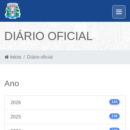
DIÁRIO OFICIAL
Início
Diário oficial
Ano
144
2026
238
2025