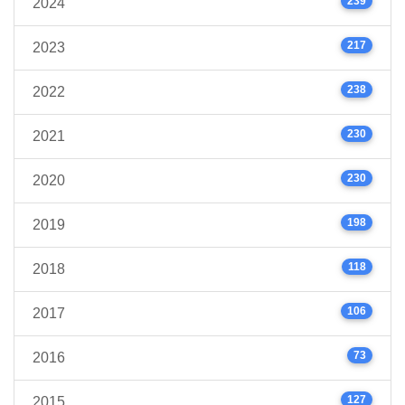
239
2024
217
2023
238
2022
230
2021
230
2020
198
2019
118
2018
106
2017
73
2016
127
2015