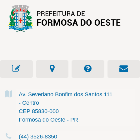
Av. Severiano Bonfim dos Santos
111
- Centro
CEP 85830-000
Formosa do Oeste - PR
(44) 3526-8350