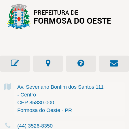
Av. Severiano Bonfim dos Santos
111
- Centro
CEP 85830-000
Formosa do Oeste - PR
(44) 3526-8350