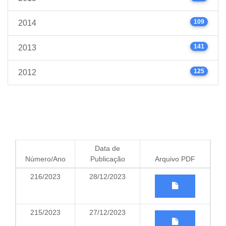
109
2014
141
2013
125
2012
Data de
Número/Ano
Publicação
Arquivo PDF
216/2023
28/12/2023
215/2023
27/12/2023