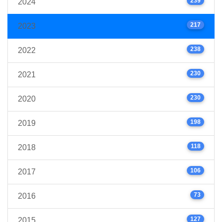
239
2024
217
2023
238
2022
230
2021
230
2020
198
2019
118
2018
106
2017
73
2016
127
2015