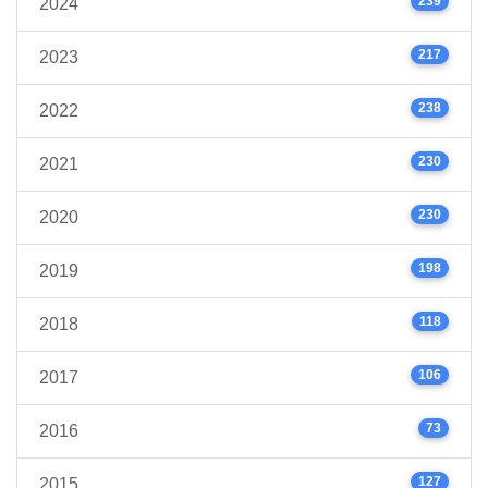
239
2024
217
2023
238
2022
230
2021
230
2020
198
2019
118
2018
106
2017
73
2016
127
2015