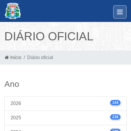
DIÁRIO OFICIAL
Início
Diário oficial
Ano
144
2026
238
2025