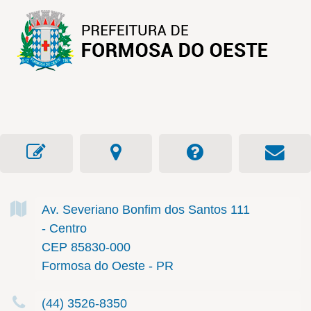
Av. Severiano Bonfim dos Santos
111
- Centro
CEP 85830-000
Formosa do Oeste - PR
(44) 3526-8350