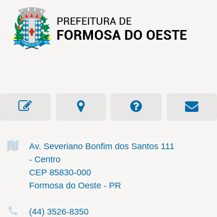
Av. Severiano Bonfim dos Santos
111
- Centro
CEP 85830-000
Formosa do Oeste - PR
(44) 3526-8350