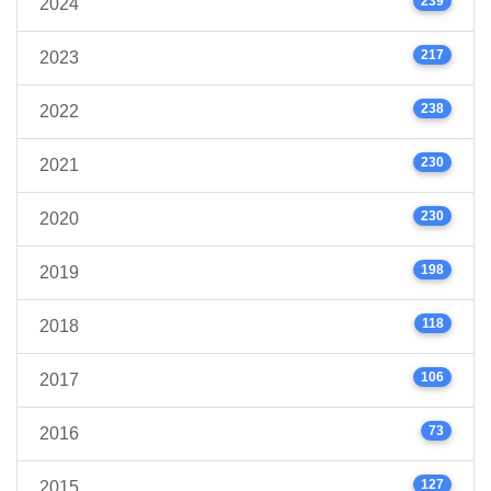
239
2024
217
2023
238
2022
230
2021
230
2020
198
2019
118
2018
106
2017
73
2016
127
2015