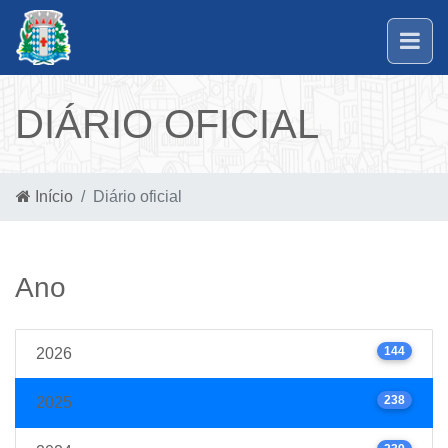
DIÁRIO OFICIAL
Início
Diário oficial
Ano
144
2026
238
2025