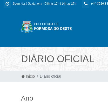
Segunda à Sexta-feira - 08h às 12h | 14h às 17h
(44) 3526-8
DIÁRIO OFICIAL
Início
Diário oficial
Ano