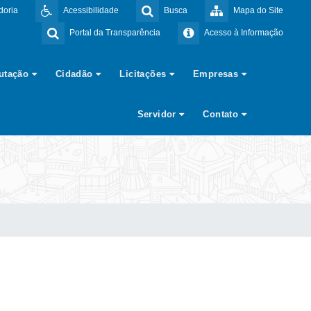
doria
Acessibilidade
Busca
Mapa do Site
Portal da Transparência
Acesso à Informação
butação
Cidadão
Licitações
Empresas
Servidor
Contato