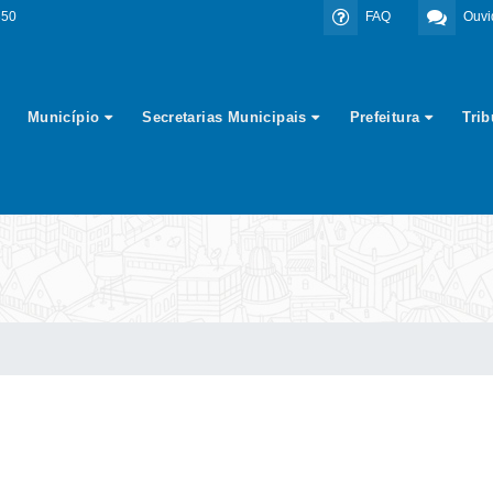
350
FAQ
Ouvi
Município
Secretarias Municipais
Prefeitura
Tri