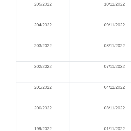
205/2022
10/11/2022
204/2022
09/11/2022
203/2022
08/11/2022
202/2022
07/11/2022
201/2022
04/11/2022
200/2022
03/11/2022
199/2022
01/11/2022