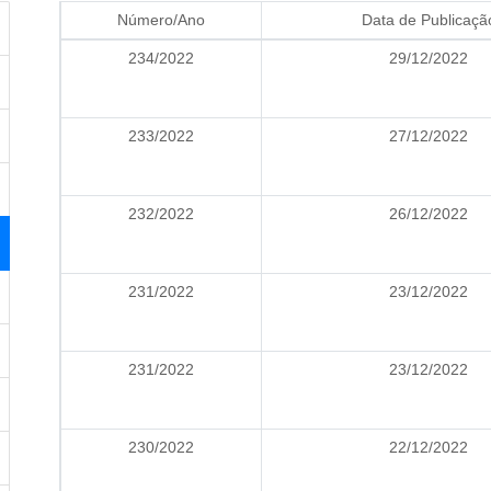
Número/Ano
Data de Publicaçã
234/2022
29/12/2022
233/2022
27/12/2022
232/2022
26/12/2022
231/2022
23/12/2022
231/2022
23/12/2022
230/2022
22/12/2022