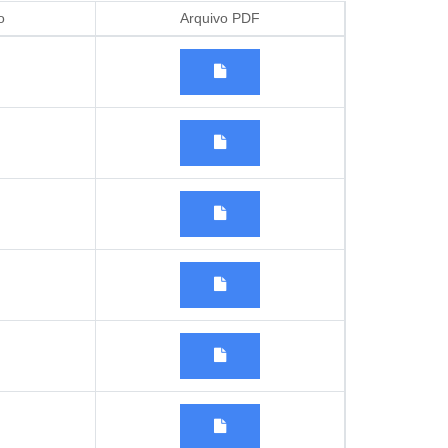
o
Arquivo PDF