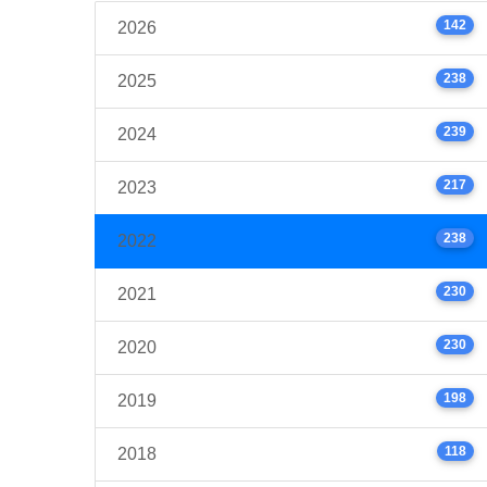
142
2026
238
2025
239
2024
217
2023
238
2022
230
2021
230
2020
198
2019
118
2018